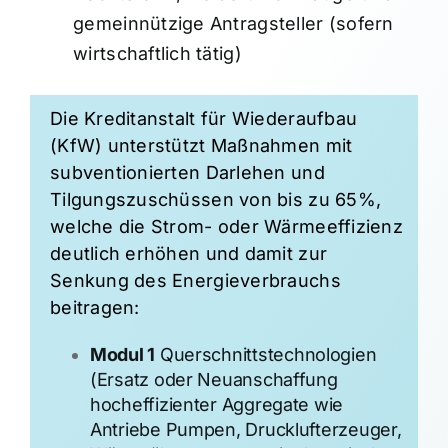
gemeinnützige Antragsteller (sofern
wirtschaftlich tätig)
Die Kreditanstalt für Wiederaufbau
(KfW) unterstützt Maßnahmen mit
subventionierten Darlehen und
Tilgungszuschüssen von bis zu 65%,
welche die Strom- oder Wärme­effizienz
deutlich erhöhen und damit zur
Senkung des Energie­verbrauchs
beitragen:
Modul 1
Querschnittstechnologien
(Ersatz oder Neuanschaffung
hocheffizienter Aggregate wie
Antriebe Pumpen, Drucklufterzeuger,